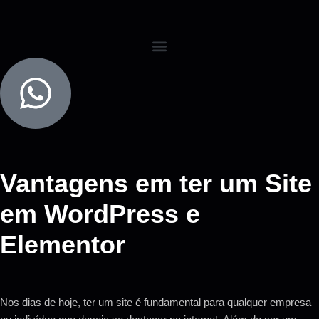
Vantagens em ter um Site
em WordPress e
Elementor
Nos dias de hoje, ter um site é fundamental para qualquer empresa