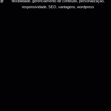
flexibilidade
,
gerenciamento de conteúdo
,
personalização
,
responsividade
,
SEO
,
vantagens
,
wordpress