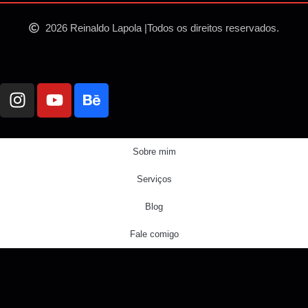
2026 Reinaldo Lapola |
Todos os direitos reservados.
Sobre mim
Serviços
Blog
Fale comigo