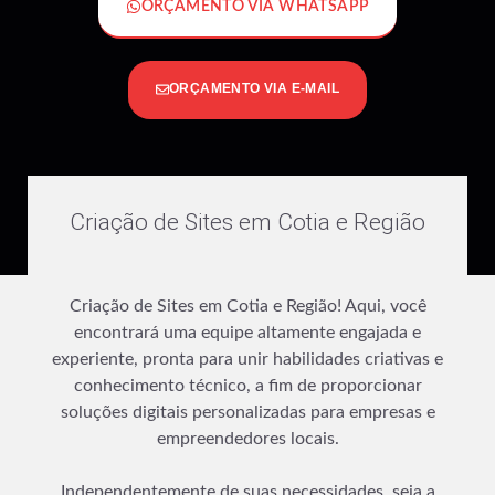
ORÇAMENTO VIA WHATSAPP
ORÇAMENTO VIA E-MAIL
Criação de Sites em Cotia e Região
Criação de Sites em Cotia e Região! Aqui, você
encontrará uma equipe altamente engajada e
experiente, pronta para unir habilidades criativas e
conhecimento técnico, a fim de proporcionar
soluções digitais personalizadas para empresas e
empreendedores locais.
Independentemente de suas necessidades, seja a