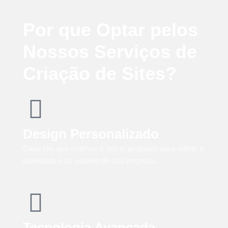
Por que Optar pelos
Nossos Serviços de
Criação de Sites?
Design Personalizado
Cada site que criamos é único, projetado para refletir a
identidade e os valores de sua empresa.
Tecnologia Avançada