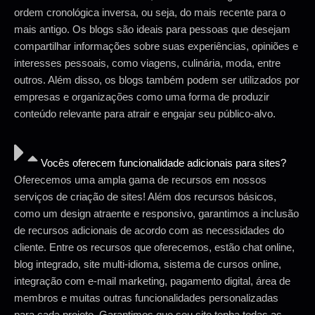
ordem cronológica inversa, ou seja, do mais recente para o
mais antigo. Os blogs são ideais para pessoas que desejam
compartilhar informações sobre suas experiências, opiniões e
interesses pessoais, como viagens, culinária, moda, entre
outros. Além disso, os blogs também podem ser utilizados por
empresas e organizações como uma forma de produzir
conteúdo relevante para atrair e engajar seu público-alvo.
Vocês oferecem funcionalidade adicionais para sites?
Oferecemos uma ampla gama de recursos em nossos
serviços de criação de sites! Além dos recursos básicos,
como um design atraente e responsivo, garantimos a inclusão
de recursos adicionais de acordo com as necessidades do
cliente. Entre os recursos que oferecemos, estão chat online,
blog integrado, site multi-idioma, sistema de cursos online,
integração com e-mail marketing, pagamento digital, área de
membros e muitas outras funcionalidades personalizadas
para cada projeto. Garantimos que seu site tenha todas as