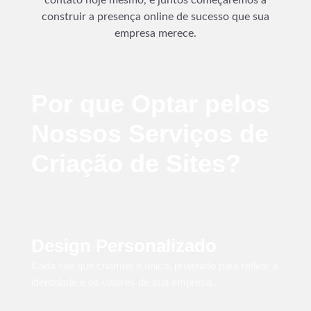
construir a presença online de sucesso que sua
empresa merece.
Por que Optar pelos
Nossos Serviços de
Criação de Sites?
Design Personalizado
Cada site que criamos é único, projetado para refletir a
identidade e os valores de sua empresa.