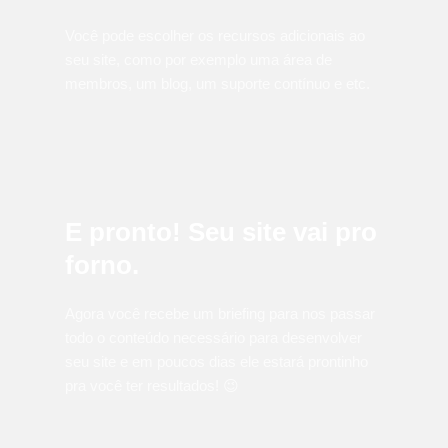
Você pode escolher os recursos adicionais ao
seu site, como por exemplo uma área de
membros, um blog, um suporte contínuo e etc.
E pronto! Seu site vai pro
forno.
Agora você recebe um briefing para nos passar
todo o conteúdo necessário para desenvolver
seu site e em poucos dias ele estará prontinho
pra você ter resultados! 😉