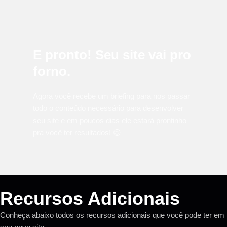
E pronto! Seu site vai pro
forno.
Agora você recebe um briefing para nos passar
todo o conteúdo necessário para desenvolver
seu site e em poucos dias ele estará prontinho
pra você ter resultados! 😉
Recursos Adicionais
Conheça abaixo todos os recursos adicionais que você pode ter em