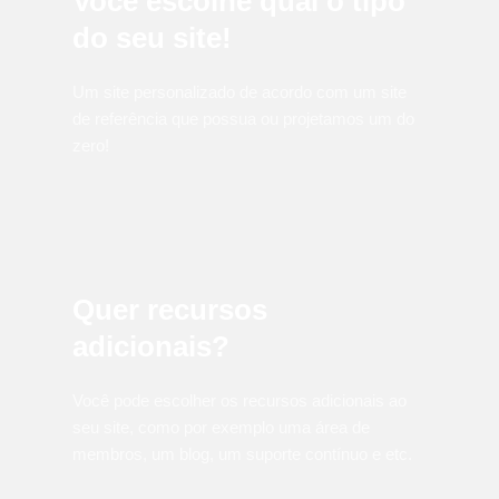
Você escolhe qual o tipo
do seu site!
Um site personalizado de acordo com um site
de referência que possua ou projetamos um do
zero!
Quer recursos
adicionais?
Você pode escolher os recursos adicionais ao
seu site, como por exemplo uma área de
membros, um blog, um suporte contínuo e etc.