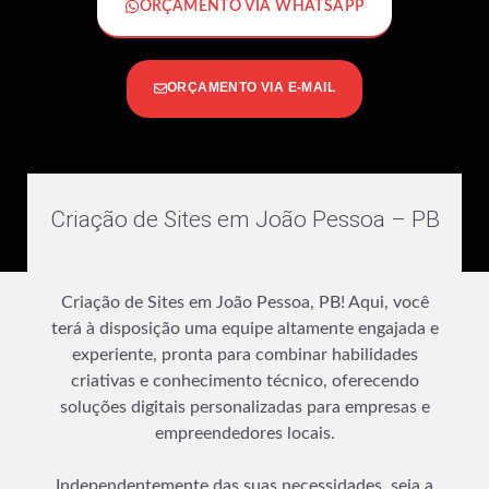
ORÇAMENTO VIA WHATSAPP
ORÇAMENTO VIA E-MAIL
Criação de Sites em João Pessoa – PB
Criação de Sites em João Pessoa, PB! Aqui, você
terá à disposição uma equipe altamente engajada e
experiente, pronta para combinar habilidades
criativas e conhecimento técnico, oferecendo
soluções digitais personalizadas para empresas e
empreendedores locais.
Independentemente das suas necessidades, seja a