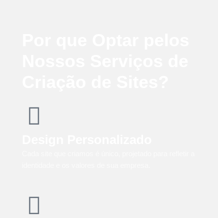
Por que Optar pelos
Nossos Serviços de
Criação de Sites?
Design Personalizado
Cada site que criamos é único, projetado para refletir a
identidade e os valores de sua empresa.