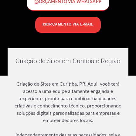
ORÇAMENTO VIA WHATSAPP
ORÇAMENTO VIA E-MAIL
Criação de Sites em Curitiba e Região
Criação de Sites em Curitiba, PR! Aqui, você terá
acesso a uma equipe altamente engajada e
experiente, pronta para combinar habilidades
criativas e conhecimento técnico, proporcionando
soluções digitais personalizadas para empresas e
empreendedores locais.
Independentemente das suas necessidades, seja a