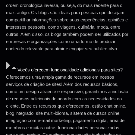
ordem cronológica inversa, ou seja, do mais recente para o
mais antigo. Os blogs são ideais para pessoas que desejam
compartilhar informações sobre suas experiências, opiniões e
interesses pessoais, como viagens, culinária, moda, entre
outros. Além disso, os blogs também podem ser utilizados por
empresas e organizações como uma forma de produzir
conteúdo relevante para atrair e engajar seu público-alvo.
Vocês oferecem funcionalidade adicionais para sites?
Oferecemos uma ampla gama de recursos em nossos
serviços de criação de sites! Além dos recursos básicos,
como um design atraente e responsivo, garantimos a inclusão
de recursos adicionais de acordo com as necessidades do
cliente. Entre os recursos que oferecemos, estão chat online,
blog integrado, site multi-idioma, sistema de cursos online,
integração com e-mail marketing, pagamento digital, área de
membros e muitas outras funcionalidades personalizadas
para cada projeto. Garantimos que seu site tenha todas as