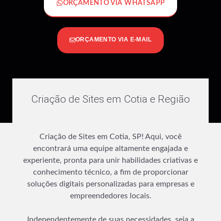
ORÇAMENTO VIA WHATSAPP
ORÇAMENTO VIA E-MAIL
Criação de Sites em Cotia e Região
Criação de Sites em Cotia, SP! Aqui, você
encontrará uma equipe altamente engajada e
experiente, pronta para unir habilidades criativas e
conhecimento técnico, a fim de proporcionar
soluções digitais personalizadas para empresas e
empreendedores locais.
Independentemente de suas necessidades, seja a