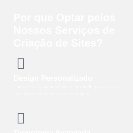
Por que Optar pelos
Nossos Serviços de
Criação de Sites?
Design Personalizado
Cada site que criamos é único, projetado para refletir a
identidade e os valores de sua empresa.
Tecnologia Avançada