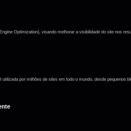
ine Optimization), visando melhorar a visibilidade do site nos res
tilizada por milhões de sites em todo o mundo, desde pequenos blo
ente