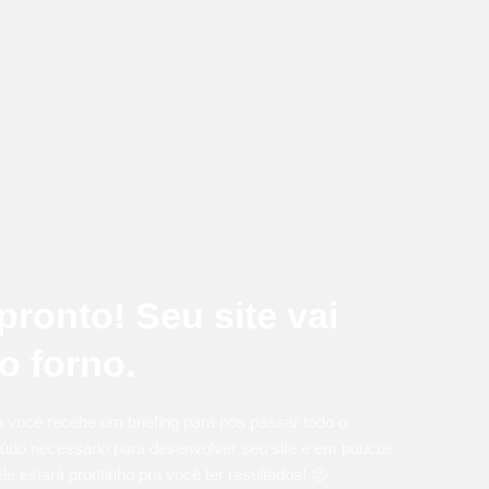
pronto! Seu site vai
o forno.
 você recebe um briefing para nos passar todo o
údo necessário para desenvolver seu site e em poucos
ele estará prontinho pra você ter resultados! 😉