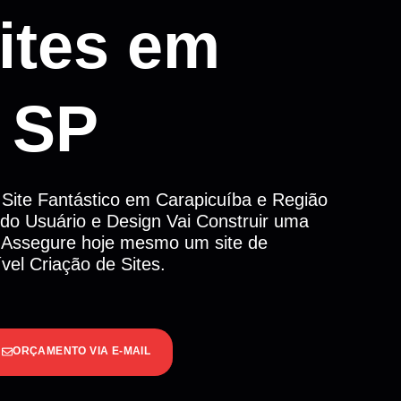
ites em
, SP
 Site Fantástico em Carapicuíba e Região
 do Usuário e Design Vai Construir uma
 Assegure hoje mesmo um site de
el Criação de Sites.
ORÇAMENTO VIA E-MAIL