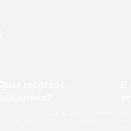
?
Quer recursos
E 
adicionais?
pr
ocê pode escolher os recursos adicionais ao seu site, como
Agora
or exemplo uma área de membros, um blog, um suporte
conte
ontínuo e etc.
dias 