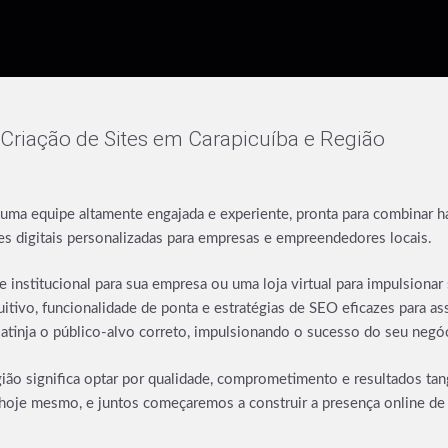
Criação de Sites em Carapicuíba e Região
o uma equipe altamente engajada e experiente, pronta para combinar h
s digitais personalizadas para empresas e empreendedores locais.
e institucional para sua empresa ou uma loja virtual para impulsion
tivo, funcionalidade de ponta e estratégias de SEO eficazes para as
tinja o público-alvo correto, impulsionando o sucesso do seu negó
gião significa optar por qualidade, comprometimento e resultados tan
hoje mesmo, e juntos começaremos a construir a presença online d