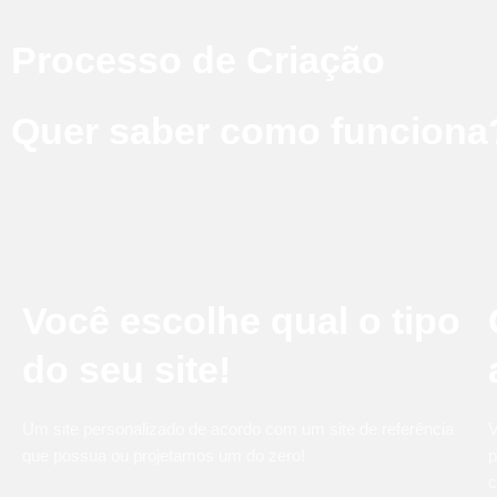
Processo de Criação
Quer saber como funciona
Você escolhe qual o tipo
do seu site!
Um site personalizado de acordo com um site de referência
V
que possua ou projetamos um do zero!
p
c