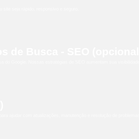
u site seja rápido, responsivo e seguro.
s de Busca - SEO (opcional
a do Google. Nossas estratégias de SEO aumentam sua visibilidade o
)
ara ajudar com atualizações, manutenção e resolução de problemas