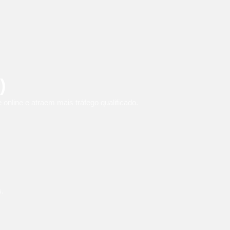
)
nline e atraem mais tráfego qualificado.
.