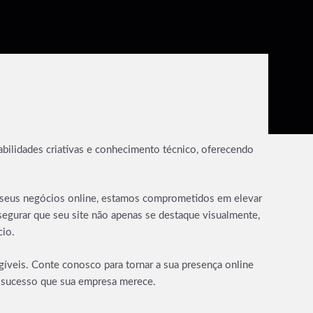
abilidades criativas e conhecimento técnico, oferecendo
ar seus negócios online, estamos comprometidos em elevar
segurar que seu site não apenas se destaque visualmente,
cio.
gíveis. Conte conosco para tornar a sua presença online
e sucesso que sua empresa merece.