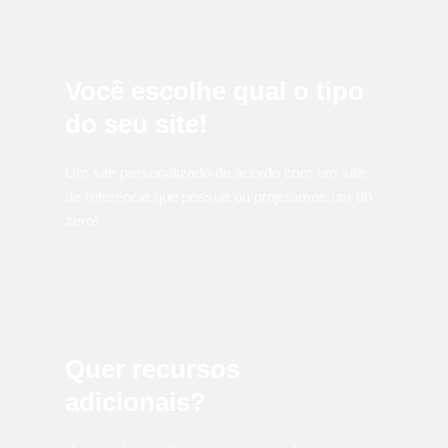
Você escolhe qual o tipo
do seu site!
Um site personalizado de acordo com um site
de referência que possua ou projetamos um do
zero!
Quer recursos
adicionais?