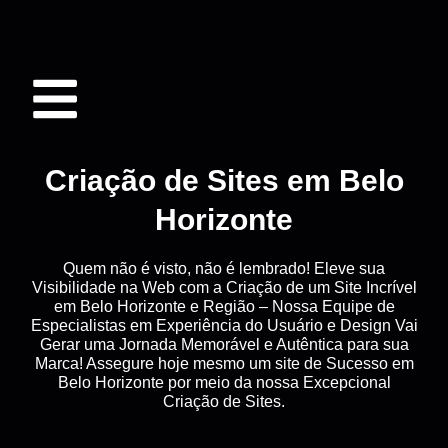
Criação de Sites em Belo
Horizonte
Quem não é visto, não é lembrado! Eleve sua
Visibilidade na Web com a Criação de um Site Incrível
em Belo Horizonte e Região – Nossa Equipe de
Especialistas em Experiência do Usuário e Design Vai
Gerar uma Jornada Memorável e Autêntica para sua
Marca! Assegure hoje mesmo um site de Sucesso em
Belo Horizonte por meio da nossa Excepcional
Criação de Sites.