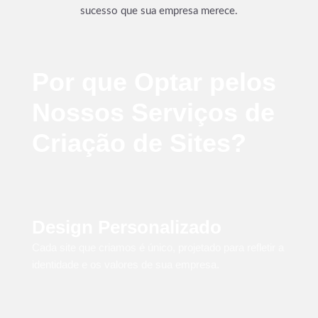
sucesso que sua empresa merece.
Por que Optar pelos
Nossos Serviços de
Criação de Sites?
Design Personalizado
Cada site que criamos é único, projetado para refletir a
identidade e os valores de sua empresa.